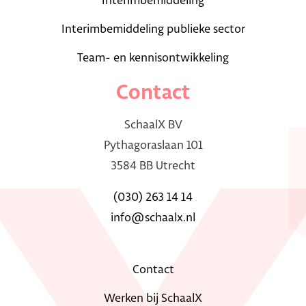
Interimbemiddeling
Interimbemiddeling publieke sector
Team- en kennisontwikkeling
Contact
SchaalX BV
Pythagoraslaan 101
3584 BB Utrecht
(030) 263 14 14
info@schaalx.nl
Contact
Werken bij SchaalX