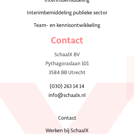
Interimbemiddeling
Interimbemiddeling publieke sector
Team- en kennisontwikkeling
Contact
SchaalX BV
Pythagoraslaan 101
3584 BB Utrecht
(030) 263 14 14
info@schaalx.nl
Contact
Werken bij SchaalX