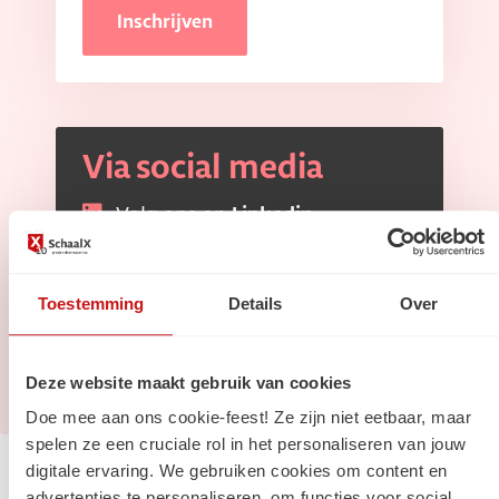
Inschrijven
Via social media
Volg ons op
Linkedin
Volg ons op
Instagram
Toestemming
Details
Over
Deze website maakt gebruik van cookies
Doe mee aan ons cookie-feest! Ze zijn niet eetbaar, maar
spelen ze een cruciale rol in het personaliseren van jouw
digitale ervaring. We gebruiken cookies om content en
Jouw carrière
advertenties te personaliseren, om functies voor social