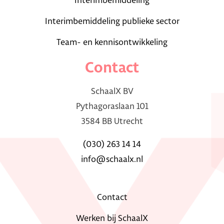
Interimbemiddeling
Interimbemiddeling publieke sector
Team- en kennisontwikkeling
Contact
SchaalX BV
Pythagoraslaan 101
3584 BB Utrecht
(030) 263 14 14
info@schaalx.nl
Contact
Werken bij SchaalX