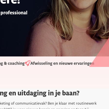
professional
ng & coaching
Afwisseling en nieuwe ervaringen
ling en uitdaging in je baan?
arketing of communicatievak? Ben je klaar met routinewerk