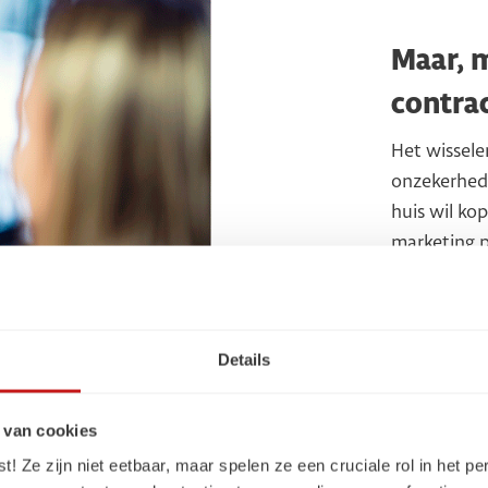
Maar, m
contra
Het wisselen
onzekerhede
huis wil ko
marketing p
Details
 van cookies
 Ze zijn niet eetbaar, maar spelen ze een cruciale rol in het pe