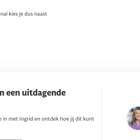
al kies je dus naast
van een uitdagende
e in met Ingrid en ontdek hoe jij dit kunt