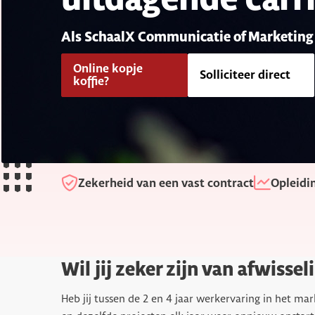
Als SchaalX Communicatie of Marketing 
Online kopje
Solliciteer direct
koffie?
Zekerheid van een vast contract
Opleidi
Wil jij zeker zijn van afwisse
Heb jij tussen de 2 en 4 jaar werkervaring in het m