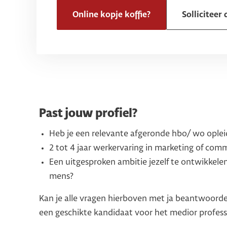
Online kopje koffie?
Solliciteer 
Past jouw profiel?
Heb je een relevante afgeronde hbo/ wo oplei
2 tot 4 jaar werkervaring in marketing of com
Een uitgesproken ambitie jezelf te ontwikkelen,
mens?
Kan je alle vragen hierboven met ja beantwoorde
een geschikte kandidaat voor het medior profes