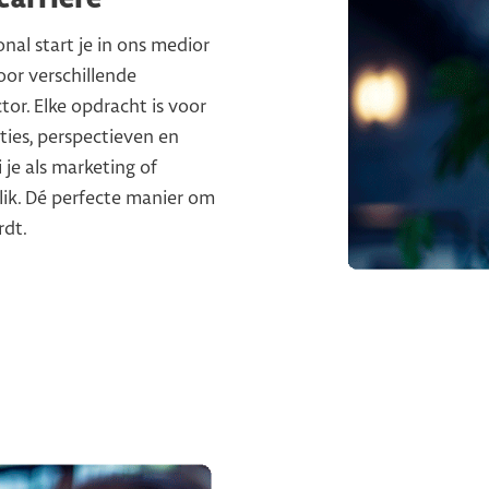
al start je in ons medior
or verschillende
tor. Elke opdracht is voor
ties, perspectieven en
je als marketing of
lik. Dé perfecte manier om
rdt.