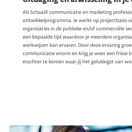
Als SchaalX communicatie en marketing profession
ontwikkelprogramma. Je werkt op projectbasis vo
organisaties in de publieke en/of commerciële sec
een bepaalde tijd waardoor je meerdere organisa
werkwijzen kan ervaren. Door deze ervaring groei 
communicatie enorm en krijg je weer een frisse b
erachter te komen waar jij het gelukkigst van wo