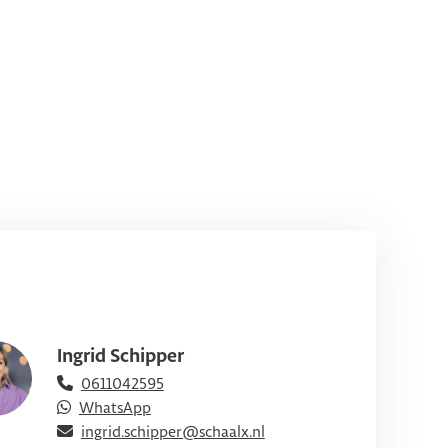
Ingrid Schipper
0611042595
WhatsApp
ingrid.schipper@schaalx.nl