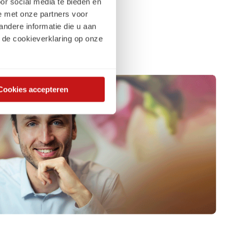
or social media te bieden en
e met onze partners voor
ndere informatie die u aan
 de cookieverklaring op onze
Cookies accepteren