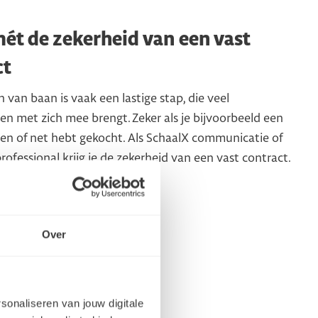
ét de zekerheid van een vast
ct
 van baan is vaak een lastige stap, die veel
n met zich mee brengt. Zeker als je bijvoorbeeld een
pen of net hebt gekocht. Als SchaalX communicatie of
rofessional krijg je de zekerheid van een vast contract.
Over
rsonaliseren van jouw digitale